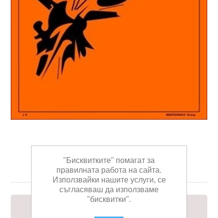
ΣΗΜΑ ΑΥΤΟΚΟΛΛΗΤΟ
"Бисквитките" помагат за
10Χ10 (ΙΜΟ 1)
правилната работа на сайта.
Използвайки нашите услуги, се
съгласяваш да използваме
"бисквитки".
ΣΗΜΑ ΑΥΤΟΚΟΛΛΗΤΟ 10Χ10 (ΙΜΟ 1)