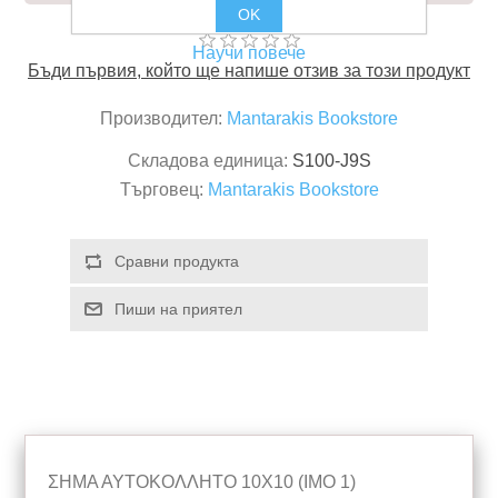
OK
Научи повече
Бъди първия, който ще напише отзив за този продукт
Производител:
Mantarakis Bookstore
Складова единица:
S100-J9S
Търговец:
Mantarakis Bookstore
ΣΗΜΑ ΑΥΤΟΚΟΛΛΗΤΟ 10Χ10 (ΙΜΟ 1)