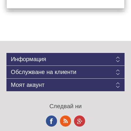
Информация
Обслужване на клиенти
Моят акаунт
Следвай ни