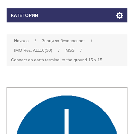
КАТЕГОРИИ
Начало
/
Знаци за безопасност
/
IMO Res. A1116(30)
/
MSS
/
Connect an earth terminal to the ground 15 x 15