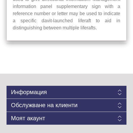
information panel supplementary sign with a
reference number or letter may be used to indicate
a specific davit-launched liferaft to aid in
distinguishing between multiple liferafts.
Информация
Обслужване на клиенти
Моят акаунт