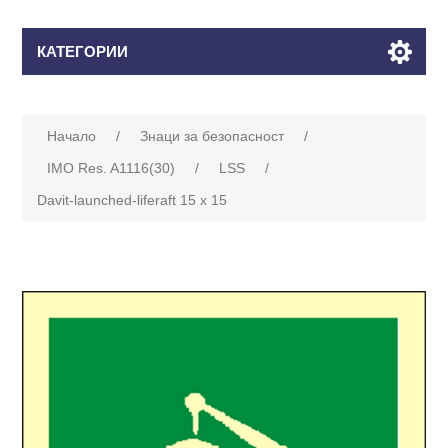
КАТЕГОРИИ
Начало
/
Знаци за безопасност
/
IMO Res. A1116(30)
/
LSS
/
Davit-launched-liferaft 15 x 15