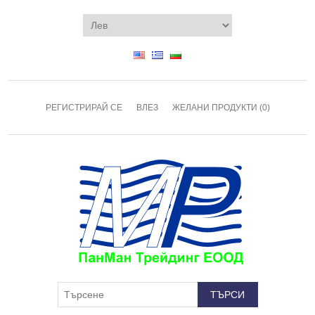
РЕГИСТРИРАЙ СЕ
ВЛЕЗ
ЖЕЛАНИ ПРОДУКТИ
(0)