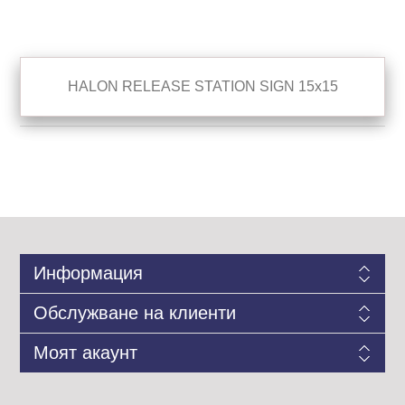
HALON RELEASE STATION SIGN 15x15
Информация
Обслужване на клиенти
Моят акаунт