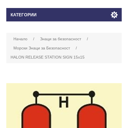
КАТЕГОРИИ
Начало
/
Знаци за безопасност
/
Морски Знаци за Безопасност
/
HALON RELEASE STATION SIGN 15x15