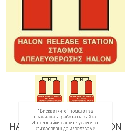
"Бисквитките" помагат за
правилната работа на сайта.
Използвайки нашите услуги, се
HALON RELEASE STATION
съгласяваш да използваме