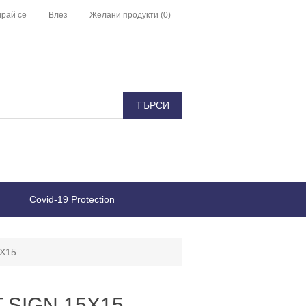
ирай се
Влез
Желани продукти
(0)
Covid-19 Protection
X15
 SIGN 15X15