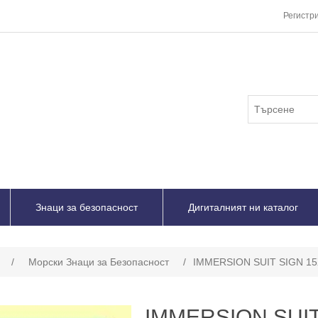
Регистр
Знаци за безопасност
Дигиталният ни каталог
/
Морски Знаци за Безопасност
/
IMMERSION SUIT SIGN 15
IMMERSION SUIT