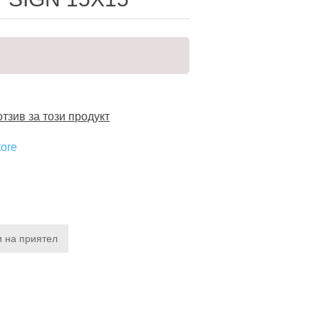
тзив за този продукт
tore