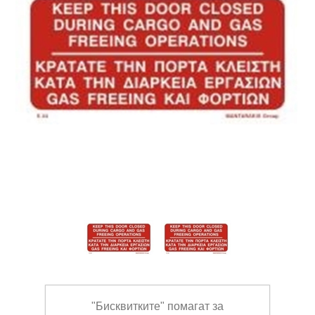
"Бисквитките" помагат за