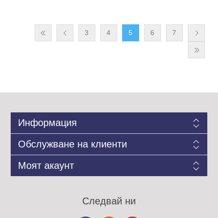
3
4
5
6
7
Информация
Обслужване на клиенти
Моят акаунт
Следвай ни