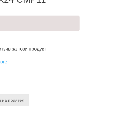
тзив за този продукт
tore
1