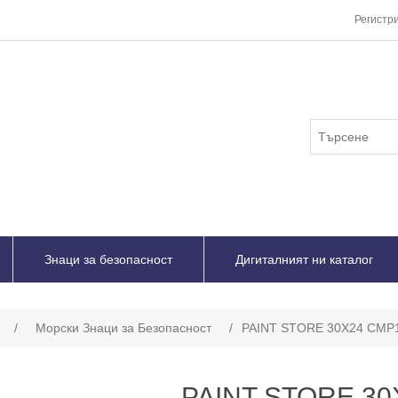
Регистр
Знаци за безопасност
Дигиталният ни каталог
/
Морски Знаци за Безопасност
/
PAINT STORE 30Χ24 CMP
PAINT STORE 30