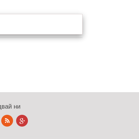
вай ни