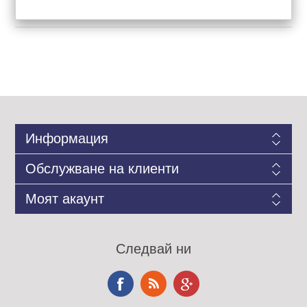
Информация
Обслужване на клиенти
Моят акаунт
Следвай ни