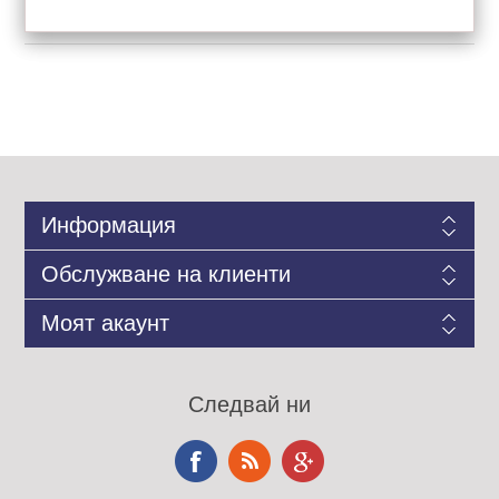
Информация
Обслужване на клиенти
Моят акаунт
Следвай ни