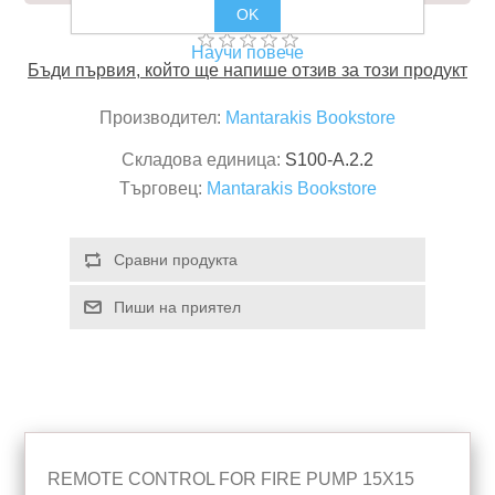
OK
Научи повече
Бъди първия, който ще напише отзив за този продукт
Производител:
Mantarakis Bookstore
Складова единица:
S100-A.2.2
Търговец:
Mantarakis Bookstore
REMOTE CONTROL FOR FIRE PUMP 15X15