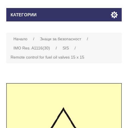
КАТЕГОРИИ
Начало
/
Знаци за безопасност
/
IMO Res. A1116(30)
/
SIS
/
Remote control for fuel oil valves 15 x 15