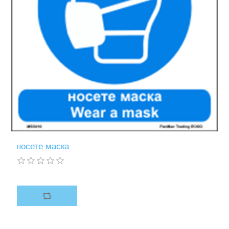
носете маска