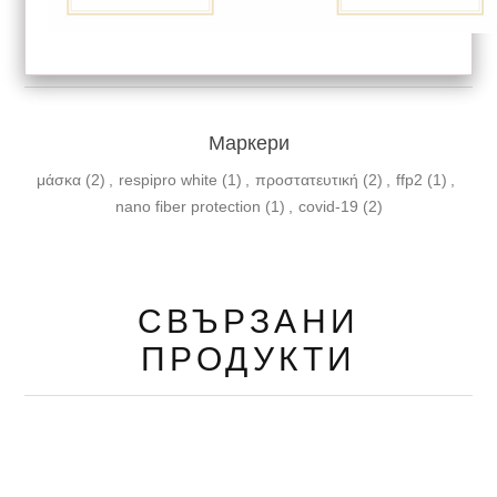
Маркери
μάσκα
(2)
,
respipro white
(1)
,
προστατευτική
(2)
,
ffp2
(1)
,
nano fiber protection
(1)
,
covid-19
(2)
СВЪРЗАНИ
ПРОДУКТИ