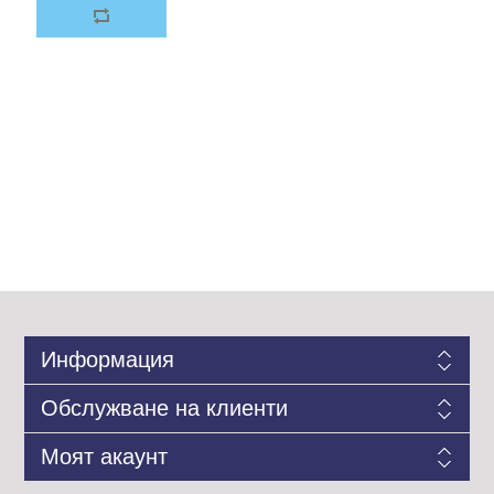
Информация
Обслужване на клиенти
Моят акаунт