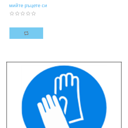
мийте ръцете си