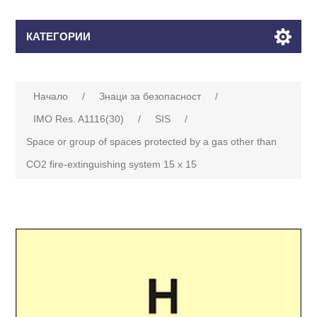
КАТЕГОРИИ
Начало
/
Знаци за безопасност
/
IMO Res. A1116(30)
/
SIS
/
Space or group of spaces protected by a gas other than
CO2 fire-extinguishing system 15 x 15