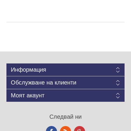
Информация
Обслужване на клиенти
Моят акаунт
Следвай ни