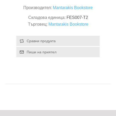
Производител:
Mantarakis Bookstore
Складова единица:
FES007-T2
Търговец:
Mantarakis Bookstore