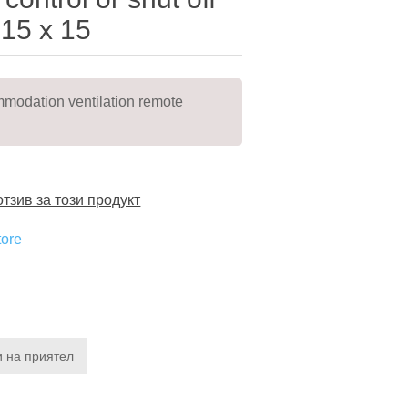
15 x 15
ommodation ventilation remote
тзив за този продукт
tore