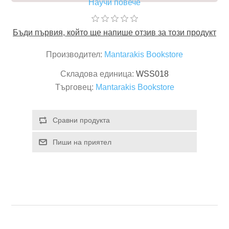
Научи повече
Бъди първия, който ще напише отзив за този продукт
Производител:
Mantarakis Bookstore
Складова единица:
WSS018
Търговец:
Mantarakis Bookstore