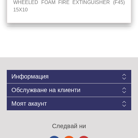
WHEELED FOAM FIRE EXTINGUISHER (F45)
15X10
Информация
Обслужване на клиенти
Моят акаунт
Следвай ни