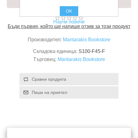
OK
Научи повече
Бъди първия, който ще напише отзив за този продукт
Производител:
Mantarakis Bookstore
Складова единица:
S100-F45-F
Търговец:
Mantarakis Bookstore