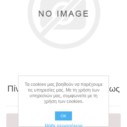
Τα cookies μας βοηθούν να παρέχουμε
Πίνακας Σημάτων Διασώσεως
τις υπηρεσίες μας. Με τη χρήση των
υπηρεσιών μας, συμφωνείτε με τη
50Χ40
χρήση των cookies.
OK
RESCUE SIGNAL TABLE 50x40
Μάθε περισσότερα