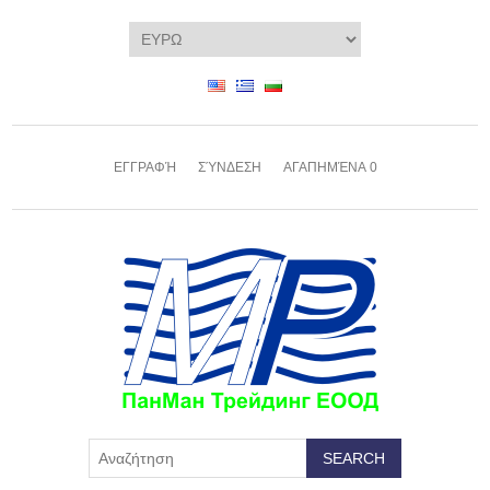
ΕΓΓΡΑΦΉ
ΣΎΝΔΕΣΗ
ΑΓΑΠΗΜΈΝΑ
0