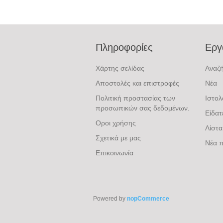
Πληροφορίες
Εργ
Χάρτης σελίδας
Αναζ
Αποστολές και επιστροφές
Νέα
Πολιτική προστασίας των
Ιστολ
προσωπικών σας δεδομένων.
Είδα
Οροι χρήσης
Λίστα
Σχετικά με μας
Νέα π
Επικοινωνία
Powered by
nopCommerce