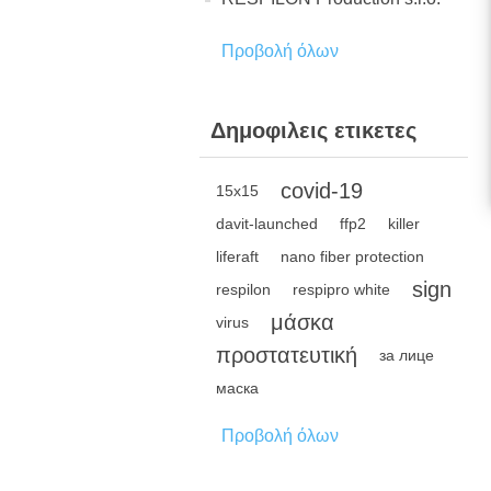
Προβολή όλων
Δημοφιλεις ετικετες
covid-19
15x15
davit-launched
ffp2
killer
liferaft
nano fiber protection
sign
respilon
respipro white
μάσκα
virus
προστατευτική
за лице
маска
Προβολή όλων