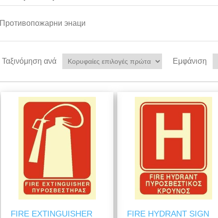
Противопожарни энаци
Ταξινόμηση ανά
Εμφάνιση
FIRE EXTINGUISHER
FIRE HYDRANT SIGN