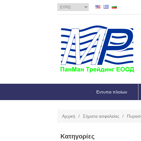
Εντυπα πλοίων
Αρχική
/
Σήματα ασφαλείας
/
Πυρασ
Κατηγορίες