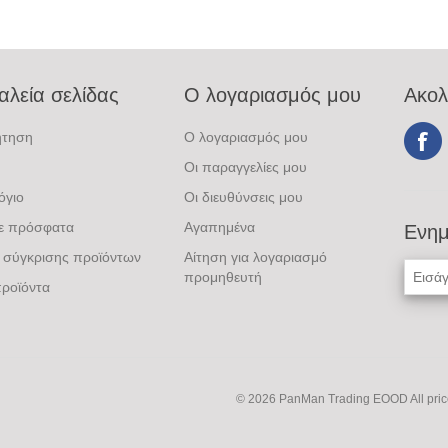
αλεία σελίδας
Ο λογαριασμός μου
Ακολ
ήτηση
Ο λογαριασμός μου
Οι παραγγελίες μου
όγιο
Οι διευθύνσεις μου
τε πρόσφατα
Αγαπημένα
Ενημ
 σύγκρισης προϊόντων
Αίτηση για λογαριασμό
προμηθευτή
ροϊόντα
© 2026 PanMan Trading EOOD
All pri