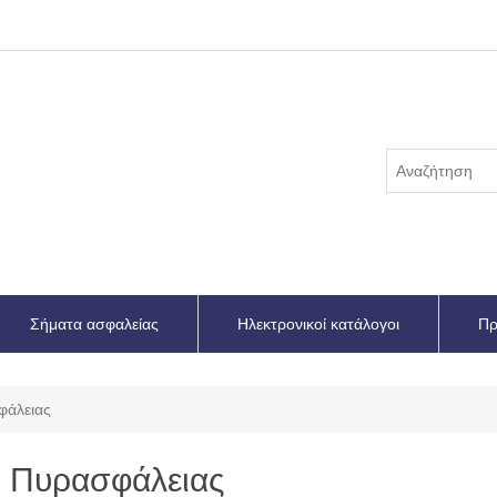
Σήματα ασφαλείας
Ηλεκτρονικοί κατάλογοι
Πρ
φάλειας
Πυρασφάλειας