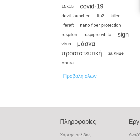
covid-19
15x15
davit-launched
ffp2
killer
liferaft
nano fiber protection
sign
respilon
respipro white
μάσκα
virus
προστατευτική
за лице
маска
Προβολή όλων
Πληροφορίες
Εργ
Χάρτης σελίδας
Αναζ