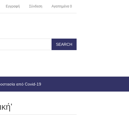
Εγγραφή
Σύνδεση
Αγαπημένα
0
οστασία από Covid-19
ική'