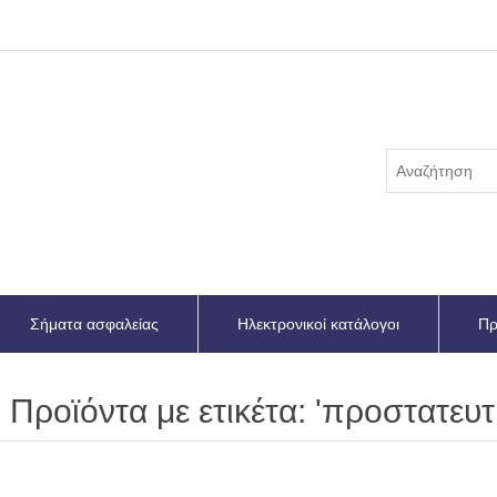
Σήματα ασφαλείας
Ηλεκτρονικοί κατάλογοι
Πρ
Προϊόντα με ετικέτα: 'προστατευτ