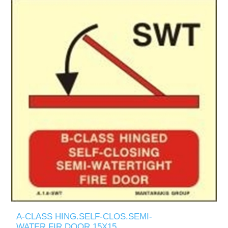
A-CLASS HING.SELF-CLOS.SEMI-
WATER.FIR.DOOR 15X15