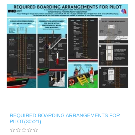
REQUIRED BOARDING ARRANGEMENTS FOR
PILOT(30x21)