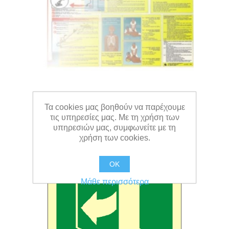
Τα cookies μας βοηθούν να παρέχουμε
IMO Res. A1116(30)
τις υπηρεσίες μας. Με τη χρήση των
υπηρεσιών μας, συμφωνείτε με τη
χρήση των cookies.
OK
Μάθε περισσότερα