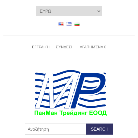
ΕΓΓΡΑΦΉ
ΣΎΝΔΕΣΗ
ΑΓΑΠΗΜΈΝΑ
0