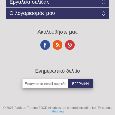
Εργαλεία σελίδας
Ο λογαριασμός μου
Ακολουθήστε μας
Ενημερωτικό δελτίο
© 2026 PanMan Trading EOOD
All prices are entered including tax. Excluding
shipping