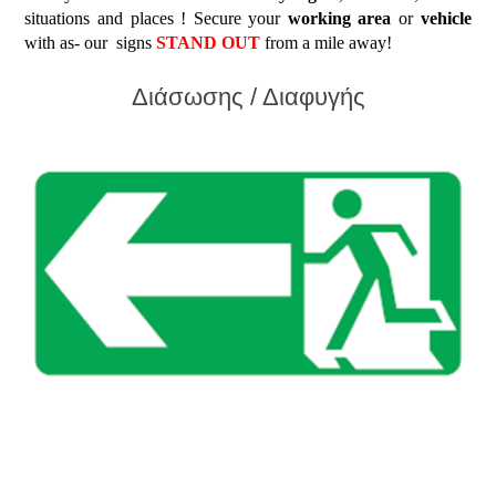
situations and places ! Secure your
working
area
or
vehicle
with as- our signs
STAND OUT
from a mile away!
Διάσωσης / Διαφυγής