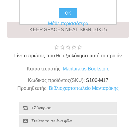
10X15
OK
Μάθε περισσότερα
KEEP SPACES NEAT SIGN 10X15
Γίνε ο πρώτος που θα αξιολόγησει αυτό το προϊόν
Κατασκευαστής:
Mantarakis Bookstore
Κωδικός προϊόντος(SKU):
S100-M17
Προμηθευτής:
Βιβλιοχαρτοπωλείο Μανταράκης