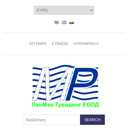
ΕΓΓΡΑΦΉ
ΣΎΝΔΕΣΗ
ΑΓΑΠΗΜΈΝΑ
0