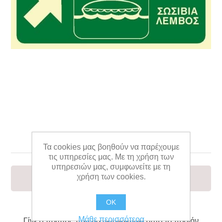
LIFEBOAT SIGN 15X35
Τα cookies μας βοηθούν να παρέχουμε
τις υπηρεσίες μας. Με τη χρήση των
υπηρεσιών μας, συμφωνείτε με τη
χρήση των cookies.
LIFEBOAT SIGN 15X35
OK
Μάθε περισσότερα
Γίνε ο πρώτος που θα αξιολόγησει αυτό το προϊόν