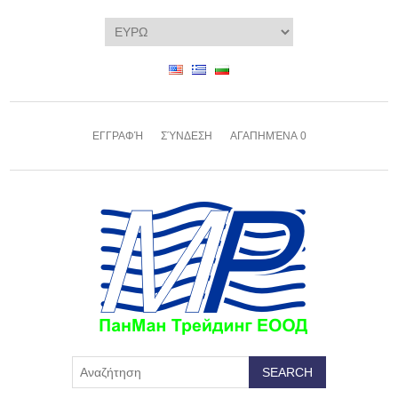
ΕΓΓΡΑΦΉ
ΣΎΝΔΕΣΗ
ΑΓΑΠΗΜΈΝΑ
0