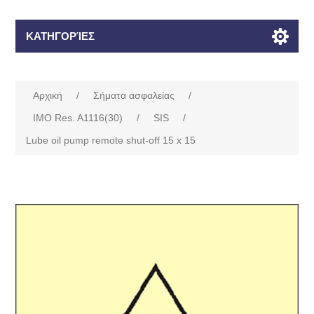
ΚΑΤΗΓΟΡΊΕΣ
Αρχική
/
Σήματα ασφαλείας
/
IMO Res. A1116(30)
/
SIS
/
Lube oil pump remote shut-off 15 x 15