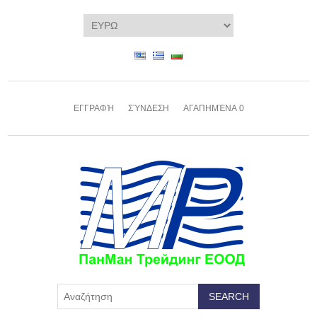
ΕΓΓΡΑΦΉ
ΣΎΝΔΕΣΗ
ΑΓΑΠΗΜΈΝΑ
0