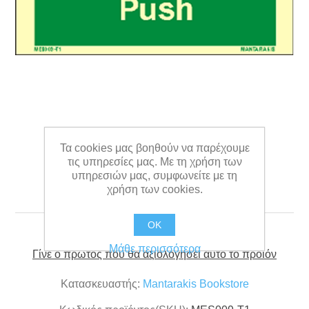
Τα cookies μας βοηθούν να παρέχουμε
τις υπηρεσίες μας. Με τη χρήση των
υπηρεσιών μας, συμφωνείτε με τη
Text Push 5 x 15
χρήση των cookies.
OK
Μάθε περισσότερα
Γίνε ο πρώτος που θα αξιολόγησει αυτό το προϊόν
Κατασκευαστής:
Mantarakis Bookstore