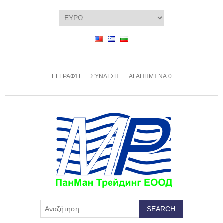
ΕΓΓΡΑΦΉ
ΣΎΝΔΕΣΗ
ΑΓΑΠΗΜΈΝΑ
0