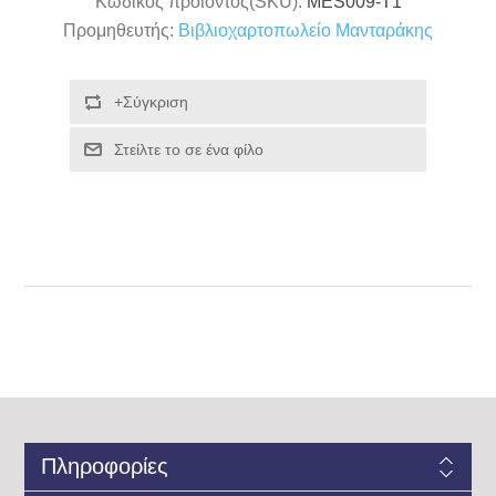
Κωδικός προϊόντος(SKU):
MES009-T1
Προμηθευτής:
Βιβλιοχαρτοπωλείο Μανταράκης
Πληροφορίες