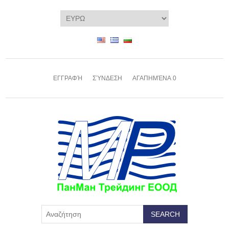
ΕΓΓΡΑΦΉ
ΣΎΝΔΕΣΗ
ΑΓΑΠΗΜΈΝΑ
0