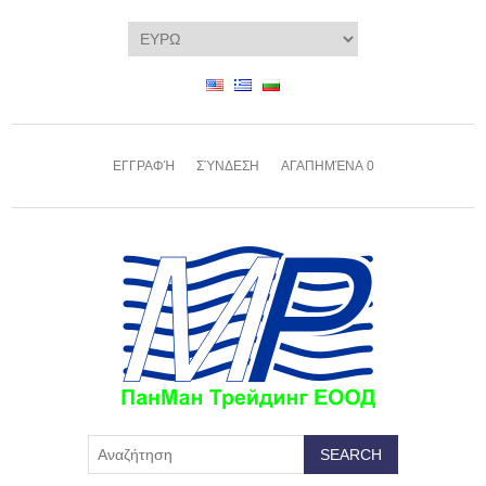
ΕΓΓΡΑΦΉ
ΣΎΝΔΕΣΗ
ΑΓΑΠΗΜΈΝΑ
0