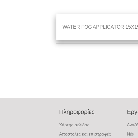
WATER FOG APPLICATOR 15X1
Πληροφορίες
Εργ
Χάρτης σελίδας
Αναζ
Αποστολές και επιστροφές
Νέα