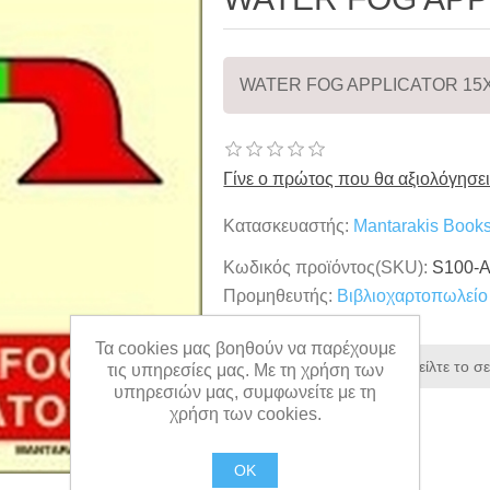
WATER FOG APPLICATOR 15
Γίνε ο πρώτος που θα αξιολόγησει
Κατασκευαστής:
Mantarakis Books
Κωδικός προϊόντος(SKU):
S100-A
Προμηθευτής:
Βιβλιοχαρτοπωλεί
Τα cookies μας βοηθούν να παρέχουμε
τις υπηρεσίες μας. Με τη χρήση των
υπηρεσιών μας, συμφωνείτε με τη
χρήση των cookies.
OK