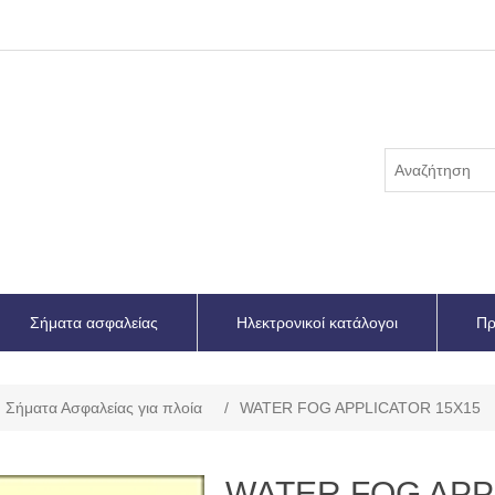
Σήματα ασφαλείας
Ηλεκτρονικοί κατάλογοι
Πρ
Σήματα Ασφαλείας για πλοία
/
WATER FOG APPLICATOR 15X15
WATER FOG APP